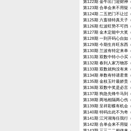
第122期 金牛出门迎财
第123期 合单会来不用
第124期 二五把门不让
第125期 六畜猜特真天
第126期 红波旺势不可
第127期 金木定能中大
第128期 一到开码心自
第129期 今期生肖旺东
第130期 兰波有特定来
第131期 双数中特小小
第132期 春到人家万物
第133期 双数就狗没有
第134期 单数有特请君
第135期 金枝玉叶最娇
第136期 双数中奖是必
第137期 狗急先锋牛马
第138期 两地相隔两心
第139期 呈祥彩蝶有机
第140期 特码出此不为
第141期 江河湖海任我
第142期 合单会来不用
第143期 三三二二相伴