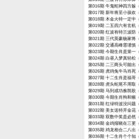
第016期 牛鬼蛇神四方
第017期 新年将至小孩
第018期 木金火特一定
第019期 二五四六有玄
第020期 红波有特兰波
第021期 三代英豪杨家
第022期 交通高峰需谨
第023期 今期生肖是第
第024期 白昼入梦真轻
第025期 二三两头可能
第026期 虎鸡兔牛马肖
第027期 十二生肖是福
第028期 虎头蛇尾不用
第029期 马到成功奏凯
第030期 今期生肖狗和
第031期 红绿特波没问
第032期 美女送特开金
第033期 双数中奖是必
第034期 金鸡报晓在三
第035期 鸡龙相合二八
第036期 十二生肖个个