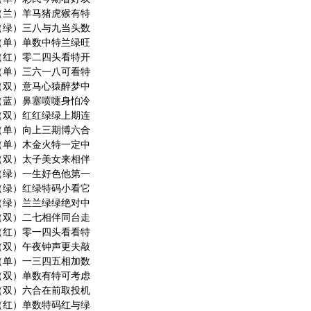
合（兰）羊马猪虎猴有特
码（绿）三八与九当头数
四（单）单数中特兰绿旺
中（红）零二四头看特开
机（单）三六一八可看特
记（双）意马心猿醉梦中
风（蓝）鼻塞喷嚏身怕冷
知（双）红红绿绿上期连
防（单）向上三期博六合
它（单）木金火特一定中
机（双）太子美女来相伴
机（绿）一生好色他第一
风（绿）红绿特码小看它
头（绿）兰兰绿绿绝对中
从（双）二七相伴同台走
绿（红）零一四头看看特
六（双）午夜钟声更夫敲
妃（单）一三四五相加数
特（双）单数有特可考虑
知（双）六合在前取投机
红（红）单数特码红与绿