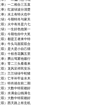
方（单）一二相合三五直
花（单）红波绿波分清楚
玄（单）水土有特火也中
码（绿）今期特肖与家关
宫（双）火中有肖是六七
机（绿）一生好色他第一
如（双）今期包你中大奖
疑（双）都是王者来中特
换（单）牛头马面双双合
码（双）是大是小自己猜
彩（双）十枝杏花飘五里
找（单）腾云驾雾他最行
好（单）零二三头看着来
喜（双）龙风呈祥民安乐
单（兰）兰兰绿绿牛蛇猪
肖（双）亡羊补牢金水木
算（兰）特肖就在前二期
头（双）大数中特双都好
贵（双）水满金山钱满仓
头（双）大数中特双都好
土（双）西天路上有玄机