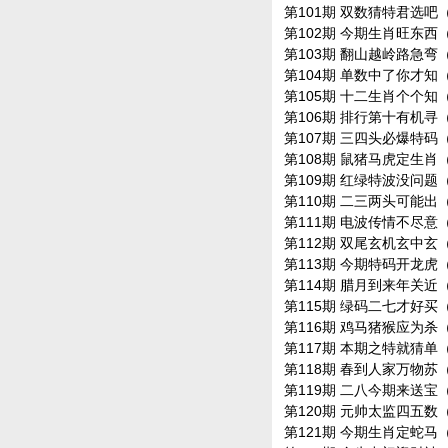
第101期 双数猜特君选
第102期 今期生肖旺东
第103期 翻山越岭路急
第104期 单数中了你才
第105期 十二生肖个个
第106期 排行第十有机
第107期 三四头必爆特
第108期 鼠猪马虎定生
第109期 红绿特波没问
第110期 二三两头可能
第111期 电波传情不尽
第112期 双尾玄机玄中
第113期 今期特码开龙
第114期 腊月到来年关
第115期 绿码二七才好
第116期 鸡马猪猴应为
第117期 本期之特就猜
第118期 春到人家万物
第119期 二八今期来送
第120期 元帅太监四五
第121期 今期生肖定蛇