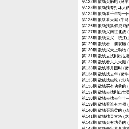
第122期 欲钱买触电 (马羊
第123期 欲钱找专打坏人的
第124期 欲钱看千年等一回
第125期 欲钹看天庭 (牛马
第126期 欲钱找狐假虎威的
第127期 欲钱买南征北战 (
第128期 欲钱去买—统江山
第129期 欲钱看—箭双雕 (
第130期 欲钱买天上动物 (
第131期 欲钱去找刚出世婴
第132期 欲钱看六六大顺 (
第133期 欲钱等月圆时 (猪
第134期 欲钱找去年 (猪牛
第135期 欲线找虫吃 (龙鸡
第136期 欲钱买有功劳的 (
第137期 欲钱去找刚出世婴
第138期 欲钱去找去年十—
第139期 欲钱看谁有本领 (
第140期 欲钱买温柔的 (鸡
第141期 欲钱找灵古塔 (龙
第142期 欲钱买有功劳的 (
第143期 欲钱去出界各地旅