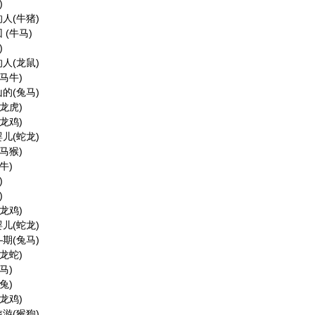
)
人(牛猪)
 (牛马)
)
人(龙鼠)
马牛)
的(兔马)
龙虎)
龙鸡)
儿(蛇龙)
马猴)
牛)
)
)
龙鸡)
儿(蛇龙)
期(兔马)
龙蛇)
马)
兔)
龙鸡)
游(猴狗)