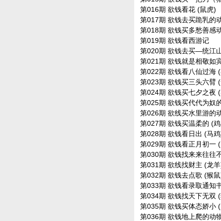
第016期 欲钱看花 (鼠虎)
第017期 欲钱去买跪乳的动
第018期 欲钱买多愁善感动
第019期 欲钱看西游记
第020期 欲钱去买—统江山
第021期 欲钱就是相敬如宾
第022期 欲钱看八仙过海 (
第023期 欲钱买三头六臂 (
第024期 欲钱买七夕之夜 (
第025期 欲钱买代代为奴的
第026期 欲线买水里游的动
第027期 欲钱买温柔的 (鸡
第028期 欲钱看日出 (马鸡
第029期 欲钱看正月初一 (
第030期 欲钱找来来往往不
第031期 欲线找财主 (龙羊
第032期 欲钱去点歌 (猴鼠
第033期 欲钱看录取通知书
第034期 欲钱找天下无双 (
第035期 欲钱买体态娇小 (
第036期 欲钱地上爬的动物