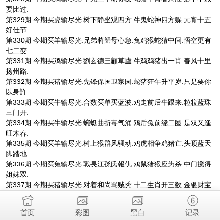
要比过.
第329期 今期买虎输尽光.树下静坐观四方.牛鬼蛇神四方躲.元宵十五
好佳节.
第330期 今期买羊输尽光.兄弟將歸母心急.兔鸡猴蛇猜中间.悟空更有
七二变.
第331期 今期买鸡输尽光.劉玄德三顧草廬.牛鸡鸡猪出一肖.春风十里
扬州路.
第332期 今期买猪输尽光.先锋保国卫家园.蛇猪狂午升平岁.只是要你
以身許.
第333期 今期买牛输尽光.合数买单买蓝波.鸡走前后牛跟来.粒粒蓝珠
三门开.
第334期 今期买牛输尽光.蜿蜓曲折毒气涌.鸡后兔前绕二圈.是双又逢
旺木春.
第335期 今期买羊输尽光.树上猴群风骚动.鸡虎相争鸡猪亡.头顶蓝天
脚踏地.
第336期 今期买兔输尽光.戰長江孫氏報仇.鸡鼠猪猴应为杀.中门搅得
姐妹双.
第337期 今期买猪输尽光.对着和尚骂贼秃.十二生肖开三数.金银财宝
随手拿.
第338期 今期买猪输尽光.一线求生也挣扎.六合开彩乐呵呵.沾请带故
首页
彩图
黑白
记录
朋友聚.