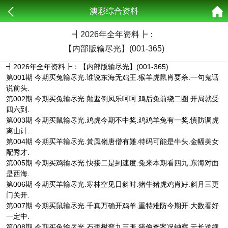
澳彩综合资料
┫
2026年全年资料┣：
【内部版输尽光】(001-365)
┫2026年全年资料┣：【内部版输尽光】(001-365)
第001期 今期买兔输尽光.谁说东海无鸡王.猴羊虎鼠肖要杀.一句鬼话
说前头.
第002期 今期买兔输尽光.颠鸾倒凤乐呵呵.鸡后兔前绕二圈.开局就受
四六到.
第003期 今期买鼠输尽光.鸡虎今期不中奖.鸡鸡羊兔有一奖.慎防调虎
离山计.
第004期 今期买羊输尽光.黃風嶺唐僧有難.特码可能是牛头.金幅美女
配秀才.
第005期 今期买鸡输尽光.快接二是到速度.兔来本期看四九.东海对面
是西海.
第006期 今期买羊输尽光.寒林空见日斜时.猪牛猪虎鸡肖好.斜月三更
门关开.
第007期 今期买鼠输尽光.千真万确开鸡羊.重特难防今期开.大数看好
一定中.
第008期 今期买兔输尽光.石歪树弯九三形.猪偷奇案况钟察.云长送嫂