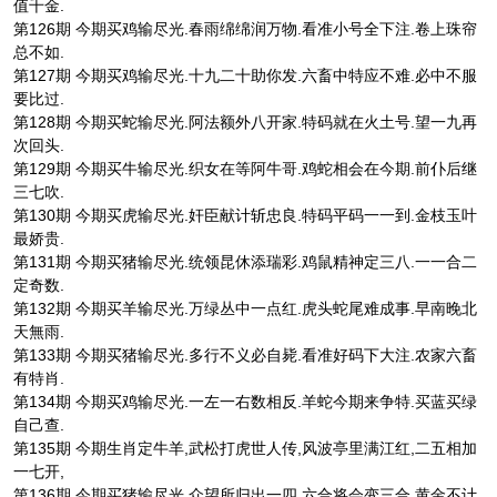
值千金.
第126期 今期买鸡输尽光.春雨绵绵润万物.看准小号全下注.卷上珠帘
总不如.
第127期 今期买鸡输尽光.十九二十助你发.六畜中特应不难.必中不服
要比过.
第128期 今期买蛇输尽光.阿法额外八开家.特码就在火土号.望一九再
次回头.
第129期 今期买牛输尽光.织女在等阿牛哥.鸡蛇相会在今期.前仆后继
三七吹.
第130期 今期买虎输尽光.奸臣献计斩忠良.特码平码一一到.金枝玉叶
最娇贵.
第131期 今期买猪输尽光.统领昆休添瑞彩.鸡鼠精神定三八.一一合二
定奇数.
第132期 今期买羊输尽光.万绿丛中一点红.虎头蛇尾难成事.早南晚北
天無雨.
第133期 今期买猪输尽光.多行不义必自毙.看准好码下大注.农家六畜
有特肖.
第134期 今期买鸡输尽光.一左一右数相反.羊蛇今期来争特.买蓝买绿
自己查.
第135期 今期生肖定牛羊,武松打虎世人传,风波亭里满江红,二五相加
一七开,
第136期 今期买猪输尽光.众望所归出一四.六合将会变三合.黄金不计