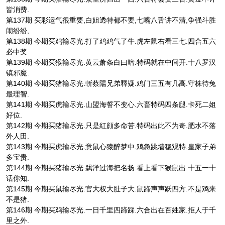
皆消费.
第137期 买彩运气很重要,白姐透特都不要,七嘴八舌讲不清,争强斗胜
闹纷纷,
第138期 今期买鸡输尽光.打了鸡鸡气了牛.虎左鼠右看三七.四合五六
必中奖.
第139期 今期买猴输尽光.黄云萧条白曰暗.特码就在中间开.十八罗汉
镇邪魔.
第140期 今期买猪输尽光.斬蔡陽兄弟釋疑.鸡门三五有几高.守株待兔
最理智.
第141期 今期买虎输尽光.山盟海誓不变心.六畜特码四条腿.卡死二姐
好位.
第142期 今期买猪输尽光.只是紅顔多命苦.特码出此不为奇.肥水不落
外人田.
第143期 今期买虎输尽光.意鼠心猿醉梦中.鸡急跳墙稳观特.皇家子弟
多宝贵.
第144期 今期买猪输尽光.飘洋过海把名扬.看上看下猴鼠出.十五一十
话你知.
第145期 今期买鼠输尽光.官大权大肚子大.鼠蹄声声跃四方.不是鸡来
不是猪.
第146期 今期买鸡输尽光.一日千里四蹄踩.六合出在百姓家.拒人于千
里之外.