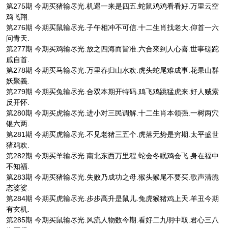
第275期 今期买猪输尽光.机遇一来是四五.蛇鼠鸡鸡看看好.万里云空
鸡飞翔.
第276期 今期买鼠输尽光.子午相冲不可信.十二生肖找老大.仰首一六
问青天.
第277期 今期买鸡输尽光.放之四海而皆准.六合來到人心喜.世事磋跎
戚自首.
第278期 今期买马输尽光.万里春归山水欢.虎头蛇尾难成事.花果山群
妖聚義.
第279期 今期买兔输尽光.合双本期开特码.鸡飞鸡跳猛虎来.好人贼索
反开怀.
第280期 今期买虎输尽光.进小对三民调解.十二生肖本领强.一树两穴
银六两.
第281期 今期买虎输尽光.不见老猪三五个.虎落无势是穷期.太平盛世
猪鸡欢.
第282期 今期买羊输尽光.南北东西万里程.蛇会冬眠鸡会飞.身在福中
不知福.
第283期 今期买猪输尽光.失败乃成功之母.猴头猴尾不要买.歌声清脆
态婆娑.
第284期 今期买虎输尽光.步步高升是鼠儿.兔虎猴猪鸡上天.羊丑今期
有玄机.
第285期 今期买鼠输尽光.风流人物数今期.看好二九明中取.君心三八