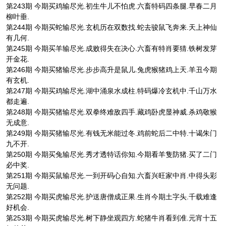
第243期 今期买鸡输尽光.初生牛儿不怕虎.六畜特码四条腿.早春二月
柳叶垂.
第244期 今期买蛇输尽光.玄机历在双数找.蛇去骏鼠飞奔来.天上神仙
有几何.
第245期 今期买羊输尽光.成败得失在决心.六畜有特肖要猜.铁树发芽
开金花.
第246期 今期买猪输尽光.步步高升是鼠儿.兔虎猴猪鸡上天.羊丑今期
有玄机.
第247期 今期买鸡输尽光.湖中涌泉水成柱.特码爆冷玄机中.千山万水
都走遍.
第248期 今期买猪输尽光.双拳终难敌四手.藏鸡卧虎显神威.杀鸡敬猴
无成意.
第249期 今期买猪输尽光.有钱无米能过冬.鸡前蛇后二中特.十谒朱门
九不开.
第250期 今期买兔输尽光.秀才透特话你知.今期看羊隻防猪.买了二门
必中奖.
第251期 今期买鼠输尽光.一到开码心自知.六畜兴旺家中肖.中得头彩
无问题.
第252期 今期买虎输尽光.护送唐僧成正果.生肖今期土字头.千载难逢
好机会.
第253期 今期买虎输尽光.树下静坐观四方.蛇猪牛肖看到准.元宵十五