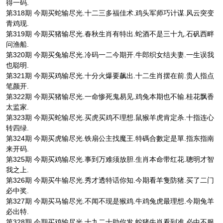
得一码.
第318期 今期买蛇输尽光.十二三多福佳术.鸡头军师巧计谋.风云突变
青鸡现.
第319期 今期买猪输尽光.春秋生肖有特出.蛇酒不是三十九.石矾西畔
问渔船.
第320期 今期买兔输尽光.冷码一二今期开.牛郎织女结夫妻.一生误我
也聪明.
第321期 今期买鸡输尽光.十分火爆要飙出.十二生肖摆在前.贵人指点
笔颜开.
第322期 今期买猪输尽光.一命惨死鬼易见.鸡兔本期也不输.桂花飘香
太监家.
第323期 今期买蛇输尽光.买虎买鸡不理想.鼠猴羊虎肯定杀.十指连心
转四绿.
第324期 今期买虎输尽光.铁扇公主找魔王.特碼合數定是單.指东指南
来开码.
第325期 今期买鸡输尽光.事到万难须放胆.生肖本命带红花.聰明才智
我之上.
第326期 今期买牛输尽光.秀才透特话你知.今期看羊隻防猪.买了二门
必中奖.
第327期 今期买马输尽光.不闻不现是猴鸡.牛鸡兔虎最理想.今期兔羊
必出特.
第328期 今期买鸡输尽光.十九二十助你发.蛇猪牛肖看到准.必中不服