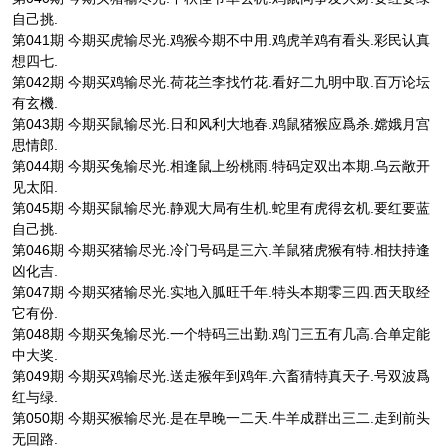
自己挑.
第041期 今期买虎输尽光.鸡猴今期不中用.鸡虎羊鸡有看头.彩民认真
想四七.
第042期 今期买鸡输尽光.荷花兰李找竹花.看好二九明中取.百万论坛
有玄機.
第043期 今期买鼠输尽光.日和风利大地春.鸡鼠猪猴应爲杀.嫦娥月宫
思情郎.
第044期 今期买兔输尽光.相逢鼠上纷桃雨.特码定双出本期.乌云敞开
见太阳.
第045期 今期买鼠输尽光.静观大局有生机.蛇里有虎得玄机.要红要蓝
自己挑.
第046期 今期买猪输尽光.冷门号码是三六.羊鼠猪虎猴有特.相扶持逢
凶化吉.
第047期 今期买猪输尽光.实地入胍旺千年.特头本期零三四.西天取经
它有份.
第048期 今期买兔输尽光.一个特码三出勤.鸡门三五有几高.合单定能
中大奖.
第049期 今期买鸡输尽光.送走猴年到鸡年.六畜猜特真天子.号双波爲
红与绿.
第050期 今期买猴输尽光.是在早晚一二天.牛羊成群出三二.走到前头
无回路.