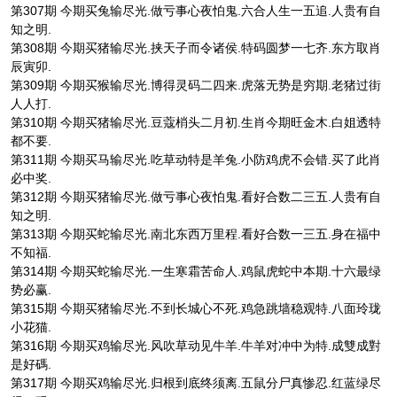
第307期 今期买兔输尽光.做亏事心夜怕鬼.六合人生一五追.人贵有自
知之明.
第308期 今期买猪输尽光.挟天子而令诸侯.特码圆梦一七齐.东方取肖
辰寅卯.
第309期 今期买猴输尽光.博得灵码二四来.虎落无势是穷期.老猪过街
人人打.
第310期 今期买猪输尽光.豆蔻梢头二月初.生肖今期旺金木.白姐透特
都不要.
第311期 今期买马输尽光.吃草动特是羊兔.小防鸡虎不会错.买了此肖
必中奖.
第312期 今期买猪输尽光.做亏事心夜怕鬼.看好合数二三五.人贵有自
知之明.
第313期 今期买蛇输尽光.南北东西万里程.看好合数一三五.身在福中
不知福.
第314期 今期买蛇输尽光.一生寒霜苦命人.鸡鼠虎蛇中本期.十六最绿
势必赢.
第315期 今期买猪输尽光.不到长城心不死.鸡急跳墙稳观特.八面玲珑
小花猫.
第316期 今期买鸡输尽光.风吹草动见牛羊.牛羊对冲中为特.成雙成對
是好碼.
第317期 今期买鸡输尽光.归根到底终须离.五鼠分尸真惨忍.红蓝绿尽