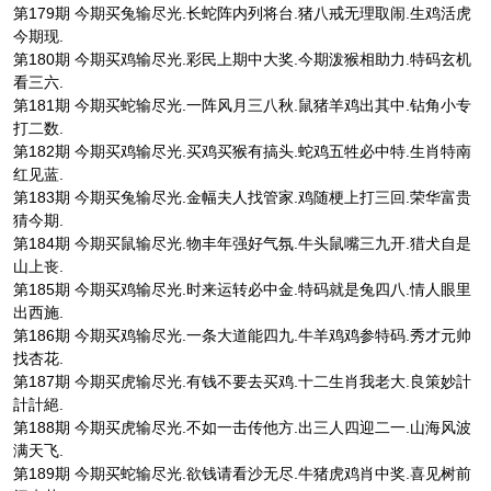
第179期 今期买兔输尽光.长蛇阵内列将台.猪八戒无理取闹.生鸡活虎
今期现.
第180期 今期买鸡输尽光.彩民上期中大奖.今期泼猴相助力.特码玄机
看三六.
第181期 今期买蛇输尽光.一阵风月三八秋.鼠猪羊鸡出其中.钻角小专
打二数.
第182期 今期买鸡输尽光.买鸡买猴有搞头.蛇鸡五牲必中特.生肖特南
红见蓝.
第183期 今期买兔输尽光.金幅夫人找管家.鸡随梗上打三回.荣华富贵
猜今期.
第184期 今期买鼠输尽光.物丰年强好气氛.牛头鼠嘴三九开.猎犬自是
山上丧.
第185期 今期买鸡输尽光.时来运转必中金.特码就是兔四八.情人眼里
出西施.
第186期 今期买鸡输尽光.一条大道能四九.牛羊鸡鸡参特码.秀才元帅
找杏花.
第187期 今期买虎输尽光.有钱不要去买鸡.十二生肖我老大.良策妙計
計計絕.
第188期 今期买虎输尽光.不如一击传他方.出三人四迎二一.山海风波
满天飞.
第189期 今期买蛇输尽光.欲钱请看沙无尽.牛猪虎鸡肖中奖.喜见树前