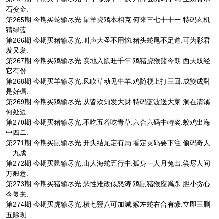
石变金.
第265期 今期买蛇输尽光.鼠羊虎鸡本相克.何来三七十十一.特码玄机
猜绿蓝.
第266期 今期买猪输尽光.叫声大圣不用恼.猪头蛇尾不足道.可为彩君
发又发.
第267期 今期买鸡输尽光.实地入胍旺千年.鸡猪虎猴赌今期.西天取经
它有份.
第268期 今期买羊输尽光.风吹草动见牛羊.鸡随梗上打三回.成雙成對
是好碼.
第269期 今期买鸡输尽光.从皆欢知发大财.特码蓝波送大家.洞在清溪
何处边.
第270期 今期买猪输尽光.不吃五谷吃青草.六合六码中特奖.蛟鸡出海
中四二.
第271期 今期买鼠输尽光.开头结尾定有局.看定灵码要下注.偷码奇人
一九成.
第272期 今期买鼠输尽光.山人海蛇五行中.孤身一人月兔出.尝尽人间
万般意.
第273期 今期买猪输尽光.恶性难改似怒涛.鸡鼠猪猴应爲杀.胆小贪心
今复来.
第274期 今期买虎输尽光.橫七豎八可加減.猴左蛇右合有缘.立即三删
五除现.