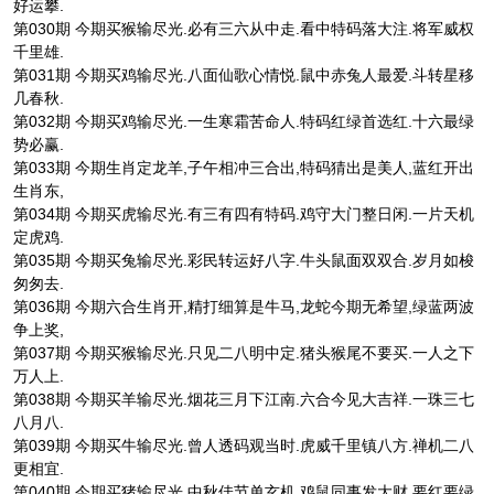
好运攀.
第030期 今期买猴输尽光.必有三六从中走.看中特码落大注.将军威权
千里雄.
第031期 今期买鸡输尽光.八面仙歌心情悦.鼠中赤兔人最爱.斗转星移
几春秋.
第032期 今期买鸡输尽光.一生寒霜苦命人.特码红绿首选红.十六最绿
势必赢.
第033期 今期生肖定龙羊,子午相冲三合出,特码猜出是美人,蓝红开出
生肖东,
第034期 今期买虎输尽光.有三有四有特码.鸡守大门整日闲.一片天机
定虎鸡.
第035期 今期买兔输尽光.彩民转运好八字.牛头鼠面双双合.岁月如梭
匆匆去.
第036期 今期六合生肖开,精打细算是牛马,龙蛇今期无希望,绿蓝两波
争上奖,
第037期 今期买猴输尽光.只见二八明中定.猪头猴尾不要买.一人之下
万人上.
第038期 今期买羊输尽光.烟花三月下江南.六合今见大吉祥.一珠三七
八月八.
第039期 今期买牛输尽光.曾人透码观当时.虎威千里镇八方.禅机二八
更相宜.
第040期 今期买猪输尽光.中秋佳节单玄机.鸡鼠同事发大财.要红要绿