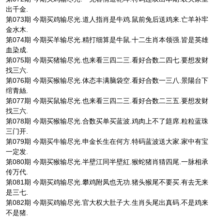
出千金.
第073期 今期买鸡输尽光.道人指肖是牛鸡.鼠前兔后送鸡来.亡羊补牢
金水木.
第074期 今期买羊输尽光.精打细算是牛鼠.十二生肖本领强.皆是英雄
血染成.
第075期 今期买猪输尽光.也来看三四二三.看好合数二四七.要想发财
找三六.
第076期 今期买猴输尽光.体态丰满脑袋空.看好合数一三八.景陽台下
绾青絲.
第077期 今期买鼠输尽光.也来看三四二三.看好合数二三五.要想发财
找三六.
第078期 今期买猴输尽光.合数买单买蓝波.鸡肉上不了筵席.粒粒蓝珠
三门开.
第079期 今期买牛输尽光.申金长生在何方.特码蓝波送大家.家中有宝
一定发.
第080期 今期买猴输尽光.半壁江同半壁紅.猴蛇猪肖猜四尾.一脉相承
传万代.
第081期 今期买鸡输尽光.攀鸡附凤也无功.猪头猴尾不要买.有去无来
是三七.
第082期 今期买鸡输尽光.官大权大肚子大.生肖头尾出真码.不是鸡来
不是猪.