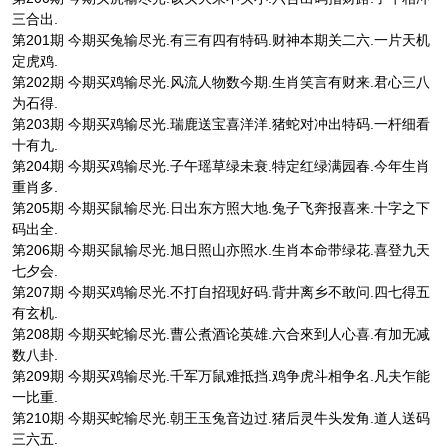
三合出.
第201期 今期买兔输尽光.有三有四有特码.财神本期关二六.一片天机
定虎鸡.
第202期 今期买鸡输尽光.风流人物数今期.生肖笑言有财来.君心三八
为石得.
第203期 今期买鸡输尽光.瑞鹿送宝喜洋洋.猪蛇对冲出特码.一杆细看
十有九.
第204期 今期买鸡输尽光.子午瑶草绿未衰.特定红绿满园春.今年生肖
重肖多.
第205期 今期买鼠输尽光.日出东方照大地.兔子飞奔报喜来.十字之下
码出全.
第206期 今期买鼠输尽光.旭日照山亦照水.生肖本命带绿花.喜登九天
七夕会.
第207期 今期买鸡输尽光.不打自招现好码.背井离乡不敢问.四七得五
有玄机.
第208期 今期买蛇输尽光.曹公煮酒论英雄.六合來到人心喜.有加无减
数八卦.
第209期 今期买鸡输尽光.千军万鼠难抵挡.鸡争虎斗相争名.凡夫乍能
一比重.
第210期 今期买蛇输尽光.朝王玉兔音边过.猪后灵牛头发角.道人送码
三六五.