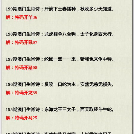
199期澳门生肖诗：汗滴下土春播种，秋收多少天知道。
解：特码开羊36
198期澳门生肖诗：龙虎相争八合狗，太子化身西天行。
解：特码开鼠07
197期澳门生肖诗：蛇鼠一窝一一来，猪和兔来争中特。
解：特码开猪08
196期澳门生肖诗：反咬一口蛇为主，安然无恙无损失。
解：特码开龙39
195期澳门生肖诗：东海龙王三太子，西天取经斗牛蛇。
解：特码开马25