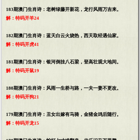
183期澳门生肖诗：老树绿藤开新花，龙行风雨万吉来。
解：特码开羊24
182期澳门生肖诗：蓝天白云火烧热，西天取经遇仙家。
解：特码开虎41
181期澳门生肖诗：银河倒挂八石梁，登高壮观大地间。
解：特码开鼠19
180期澳门生肖诗：风雨一生桥与路，一夫一妻不更改。
解：特码开狗21
179期澳门生肖诗：丑女出嫁有马骑，金猪金鸡后随行。
解：特码开龙15