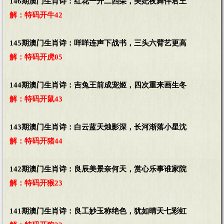
146期澳门生肖诗：红花一开二四朵，美妃夜舞伴君王
解：特码开牛42
145期澳门生肖诗：咩咩连声下战书，三头六臂艺更高
解：特码开虎05
144期澳门生肖诗：吉兔王前成宠姬，四次重来画生冬
解：特码开鼠43
143期澳门生肖诗：白云蓝天烛影深，长河渐落小星沈
解：特码开猪44
142期澳门生肖诗：良辰美景奈何天，赏心乐事谁家院
解：特码开猴23
141期澳门生肖诗：良工妙玉称绝色，犹如晴天七彩虹