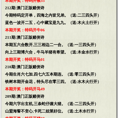
本期开奖：特码开猴35
212期:澳门正版赌侠诗
今期特码定开单，四海之内皆兄弟。（送:二三四头开）
蓝色一波开二五，心中藏宝是九九。（送:木火土行开）
本期开奖：特码开牛06
211期:澳门正版赌侠诗
本期五六合数开,三三相边二一合。（送:一三四头开）
向上三期博六合，牛马羊猪有希望。（送:木金水行开）
本期开奖：特码开马01
210期:澳门正版赌侠诗
今期生肖六七加,四七六五本期连。（送:零三四头开）
铁树本期开金花，特头尽在零三四。（送:水木火行开）
本期开奖：特码开马49
209期:澳门正版赌侠诗
今期六字出玄机,三条蛇仔缠大猪。（送:二三四头开）
山盟海誓不变心,卡死二姐第好位。（送:土木水行开）