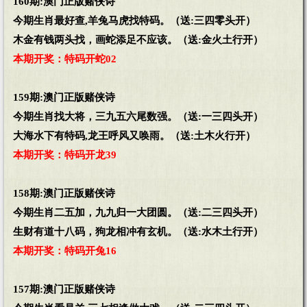
160期:澳门正版赌侠诗
今期生肖最好查,羊兔马虎找特码。（送:三四零头开）
木金有钱两头找，画蛇添足不应该。（送:金火土行开）
本期开奖：特码开蛇02
159期:澳门正版赌侠诗
今期生肖找大将，三九五六尾数强。（送:一三四头开）
大海水下有特码,龙王呼风又唤雨。（送:土木火行开）
本期开奖：特码开龙39
158期:澳门正版赌侠诗
今期生肖二五加，九九归一大团圆。（送:二三四头开）
生财有道十八码，狗龙相冲有玄机。（送:水木土行开）
本期开奖：特码开兔16
157期:澳门正版赌侠诗