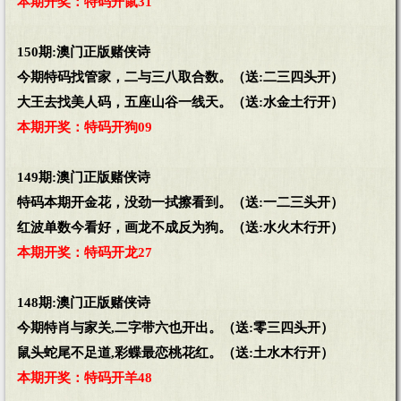
本期开奖：特码开鼠31
150期:澳门正版赌侠诗
今期特码找管家，二与三八取合数。（送:二三四头开）
大王去找美人码，五座山谷一线天。（送:水金土行开）
本期开奖：特码开狗09
149期:澳门正版赌侠诗
特码本期开金花，没劲一拭擦看到。（送:一二三头开）
红波单数今看好，画龙不成反为狗。（送:水火木行开）
本期开奖：特码开龙27
148期:澳门正版赌侠诗
今期特肖与家关,二字带六也开出。（送:零三四头开）
鼠头蛇尾不足道,彩蝶最恋桃花红。（送:土水木行开）
本期开奖：特码开羊48