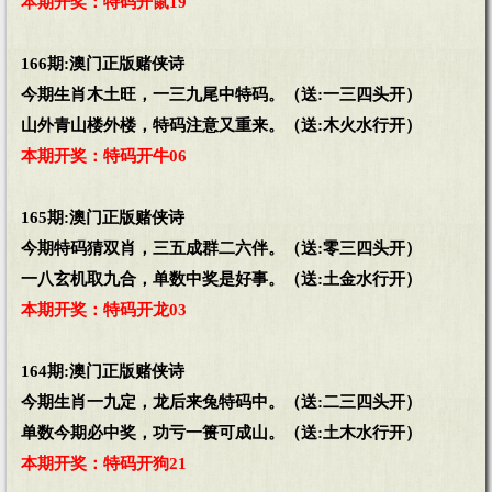
本期开奖：特码开鼠19
166期:澳门正版赌侠诗
今期生肖木土旺，一三九尾中特码。（送:一三四头开）
山外青山楼外楼，特码注意又重来。（送:木火水行开）
本期开奖：特码开牛06
165期:澳门正版赌侠诗
今期特码猜双肖，三五成群二六伴。（送:零三四头开）
一八玄机取九合，单数中奖是好事。（送:土金水行开）
本期开奖：特码开龙03
164期:澳门正版赌侠诗
今期生肖一九定，龙后来兔特码中。（送:二三四头开）
单数今期必中奖，功亏一篑可成山。（送:土木水行开）
本期开奖：特码开狗21