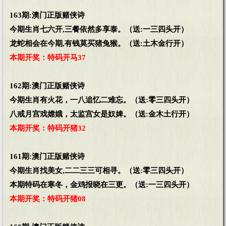
163期:澳门正版赌侠诗
今期生肖七六开,三餐依然多享泰。（送:一三四头开）
龙蛇相会在今期,有钱莫买猪兔猴。（送:土木金行开）
本期开奖：特码开马37
162期:澳门正版赌侠诗
今期生肖有火花，一八追忆二难忘。（送:零三四头开）
八戒月宫戏嫦娥，太监宫女是奴婢。（送:金木土行开）
本期开奖：特码开猪32
161期:澳门正版赌侠诗
今期生肖找美女,二二三三可相寻。（送:零三四头开）
本期特码在寒冬，金鸡报晓在三更。（送:一三四头开）
本期开奖：特码开猪08