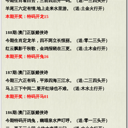
今期生肖看白云，三前四后开一码。（送:一三四头开）
羊尾三六定有情,地上走来水里游。（送:土金火行开）
本期开奖：特码开龙15
188期:澳门正版赌侠诗
今期生肖定龙羊，四不两立长恨丽。（送:零二三头开）
红云飘影千秋歌，金鸡报晓在三更。（送:土木金行开）
本期开奖：特码开兔16
187期:澳门正版赌侠诗
今期三六正有码，平添四海三江水。（送:二三四头开）
马上三下中间二,要开红绿也不难。（送:木水土行开）
本期开奖：特码开马01
186期:澳门正版赌侠诗
今期特码开鸡兔，幽咽泉水声叮呼。（送:零一三头开）