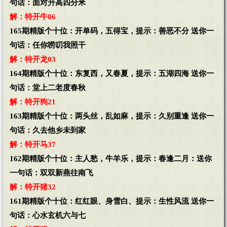
句话：面对升高四分米
解：特开牛06
165期精版个十位：开单码，五得宝，提示：善恶不分 送你一
句话：任你唠叨我照干
解：特开龙03
164期精版个十位：东复西，又春夏，提示：五湖四海 送你一
句话：堂上二老度春秋
解：特开狗21
163期精版个十位：两头丝，乱如麻，提示：久别重逢 送你一
句话：久去他乡未到家
解：特开马37
162期精版个十位：主人愁，牛羊乐，提示：春逢二月：送你
一句话：双双新燕往南飞
解：特开猪32
161期精版个十位：红红眼、身雪白、提示：生性风流 送你一
句话：心水玄机六与七