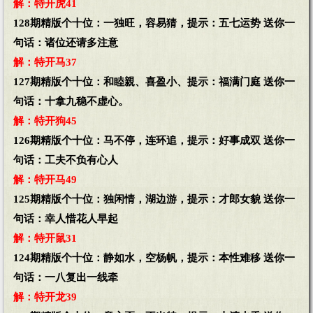
解：特开虎41
128期精版个十位：一独旺，容易猜，提示：五七运势 送你一
句话：诸位还请多注意
解：特开马37
127期精版个十位：和睦親、喜盈小、提示：福满门庭 送你一
句话：十拿九稳不虚心。
解：特开狗45
126期精版个十位：马不停，连环追，提示：好事成双 送你一
句话：工夫不负有心人
解：特开马49
125期精版个十位：独闲情，湖边游，提示：才郎女貌 送你一
句话：幸人惜花人早起
解：特开鼠31
124期精版个十位：静如水，空杨帆，提示：本性难移 送你一
句话：一八复出一线牵
解：特开龙39