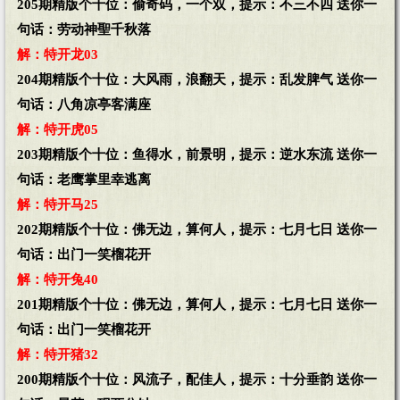
205期精版个十位：偷奇码，一个双，提示：不三不四 送你一
句话：劳动神聖千秋落
解：特开龙03
204期精版个十位：大风雨，浪翻天，提示：乱发脾气 送你一
句话：八角凉亭客满座
解：特开虎05
203期精版个十位：鱼得水，前景明，提示：逆水东流 送你一
句话：老鹰掌里幸逃离
解：特开马25
202期精版个十位：佛无边，算何人，提示：七月七日 送你一
句话：出门一笑榴花开
解：特开兔40
201期精版个十位：佛无边，算何人，提示：七月七日 送你一
句话：出门一笑榴花开
解：特开猪32
200期精版个十位：风流子，配佳人，提示：十分垂韵 送你一