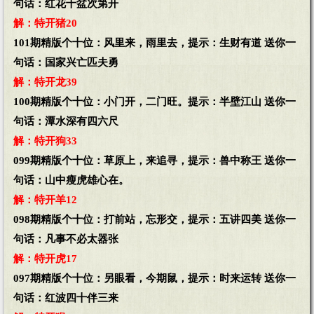
句话：红花千盆次第开
解：特开猪20
101期精版个十位：风里来，雨里去，提示：生财有道 送你一
句话：国家兴亡匹夫勇
解：特开龙39
100期精版个十位：小门开，二门旺。提示：半壁江山 送你一
句话：潭水深有四六尺
解：特开狗33
099期精版个十位：草原上，来追寻，提示：兽中称王 送你一
句话：山中瘦虎雄心在。
解：特开羊12
098期精版个十位：打前站，忘形交，提示：五讲四美 送你一
句话：凡事不必太器张
解：特开虎17
097期精版个十位：另眼看，今期鼠，提示：时来运转 送你一
句话：红波四十伴三来