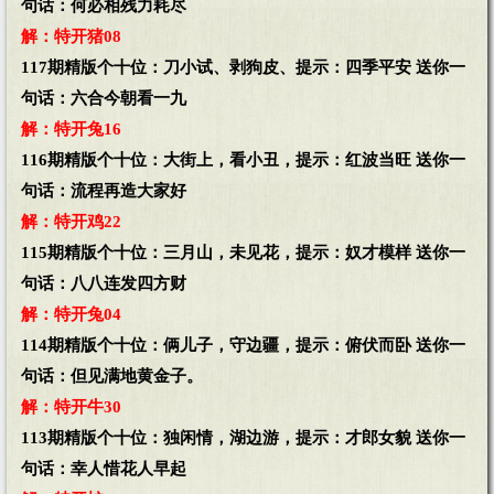
句话：何必相残力耗尽
解：特开猪08
117期精版个十位：刀小试、剥狗皮、提示：四季平安 送你一
句话：六合今朝看一九
解：特开兔16
116期精版个十位：大街上，看小丑，提示：红波当旺 送你一
句话：流程再造大家好
解：特开鸡22
115期精版个十位：三月山，未见花，提示：奴才模样 送你一
句话：八八连发四方财
解：特开兔04
114期精版个十位：俩儿子，守边疆，提示：俯伏而卧 送你一
句话：但见满地黄金子。
解：特开牛30
113期精版个十位：独闲情，湖边游，提示：才郎女貌 送你一
句话：幸人惜花人早起