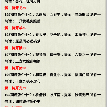
句话：昙花一现两分钟
解：特开龙39
199期精版个十位：风雨顺，五谷丰，提示：当愚欲出 送你一
句话：一只黄毛狗跟后
解：特开羊36
198期精版个十位：春天里，花争艳，提示：牵肠挂肚 送你一
句话：原是周公送码梦
解：特开鼠07
197期精版个十位：观音庙，保平安，提示：六畜之一 送你一
句话：三宫六院乱朝纲
解：特开猪08
196期精版个十位：和睦親，喜盈小，提示：福满门庭 送你一
句话：十拿九稳不虚心
解：特开龙39
195期精版个十位：桥倩影，照江南，提示：秋笛无声 送你一
句话：四时運作乐心中