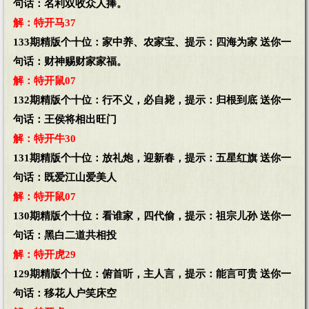
句话：名利双收众人捧。
解：特开马37
133期精版个十位：家中养、农家宝、提示：四海为家 送你一
句话：财神赐财家家福。
解：特开鼠07
132期精版个十位：行不义，必自毙，提示：归根到底 送你一
句话：王侯将相出旺门
解：特开牛30
131期精版个十位：放礼炮，迎新春，提示：五星红旗 送你一
句话：既爱江山爱美人
解：特开鼠07
130期精版个十位：看谁家，四代偷，提示：祖宗儿孙 送你一
句话：黑白二道共相投
解：特开虎29
129期精版个十位：俯首听，主人言，提示：能言可贵 送你一
句话：移花人户笑床空