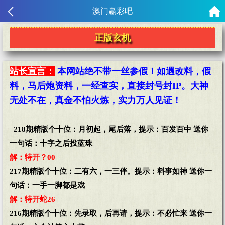
澳门赢彩吧
正版玄机
站长宣言：
本网站绝不带一丝参假！如遇改料，假
料，马后炮资料，一经查实，直接封号封IP。大神
无处不在，真金不怕火炼，实力万人见证！
218期精版个十位：月初起，尾后落，提示：百发百中 送你
一句话：十字之后投蓝珠
解：特开？00
217期精版个十位：二有六，一三伴。提示：料事如神 送你一
句话：一手一脚都是戏
解：特开蛇26
216期精版个十位：先录取，后再请，提示：不必忙来 送你一