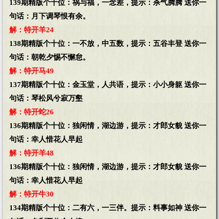
139期精版个十位：祸与福，一念差，提示：杀气腾腾 送你一
句话：月下调琴恨有余。
解：特开羊24
138期精版个十位：一不放，中五数，提示：五谷丰登 送你一
句话：朝乾夕惕不懈怠。
解：特开马49
137期精版个十位：金玉堂，人共语，提示：小小身躯 送你一
句话：琴松风兮寂万壑
解：特开蛇26
136期精版个十位：独闲情，湖边游，提示：才郎女貌 送你一
句话：幸人惜花人早起
解：特开羊48
136期精版个十位：独闲情，湖边游，提示：才郎女貌 送你一
句话：幸人惜花人早起
解：特开牛30
134期精版个十位：二有六，一三伴。提示：料事如神 送你一