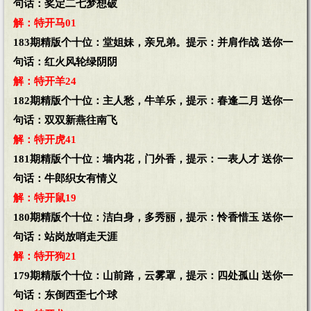
句话：奖定二七梦想破
解：特开马01
183期精版个十位：堂姐妹，亲兄弟。提示：并肩作战 送你一
句话：红火风轮绿阴阴
解：特开羊24
182期精版个十位：主人愁，牛羊乐，提示：春逢二月 送你一
句话：双双新燕往南飞
解：特开虎41
181期精版个十位：墙内花，门外香，提示：一表人才 送你一
句话：牛郎织女有情义
解：特开鼠19
180期精版个十位：洁白身，多秀丽，提示：怜香惜玉 送你一
句话：站岗放哨走天涯
解：特开狗21
179期精版个十位：山前路，云雾罩，提示：四处孤山 送你一
句话：东倒西歪七个球