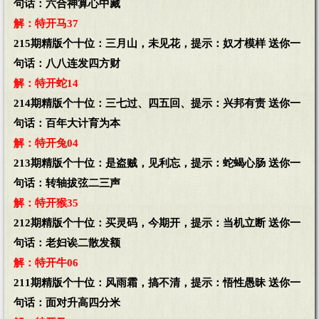
句话：六合神算心中藏
解：特开马37
215期精版个十位：三月山，未见花，提示：奴才模样 送你一
句话：八八连发四方财
解：特开蛇14
214期精版个十位：三七过、四五回、提示：兴邦有责 送你一
句话：百年大计育为本
解：特开兔04
213期精版个十位：是盗贼，见利忘，提示：蛇蝎心肠 送你一
句话：转轴拔弦二三声
解：特开猴35
212期精版个十位：买灵码，今期开，提示：当机立断 送你一
句话：老妇诶二散发额
解：特开牛06
211期精版个十位：风雨霜，搞不清，提示：悟性愚昧 送你一
句话：面对升高四分米