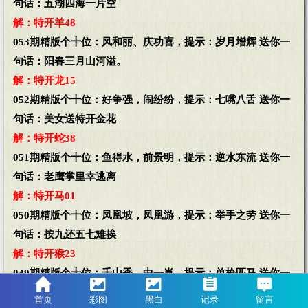
句话：五湖四海一片空
解：特开羊48
053期精版个十位：风和丽、庆功喜，提示：岁月增辉 送你一
句话：阳春三月山河溢。
解：特开龙15
052期精版个十位：好争强，闹纷纷，提示：七嘴八舌 送你一
句话：美女送特开金花
解：特开蛇38
051期精版个十位：鱼得水，前景明，提示：逆水东流 送你一
句话：老鹰掌里幸逃离
解：特开马01
050期精版个十位：凤凰坡，凤凰游，提示：举手之劳 送你一
句话：按九还五七难挨
解：特开猴23
049期精版个十位：千山秀，中一肖。提示：单枪匹马 送你一
句话：天下无双任我行
首页
彩图
黑白
记录
留言