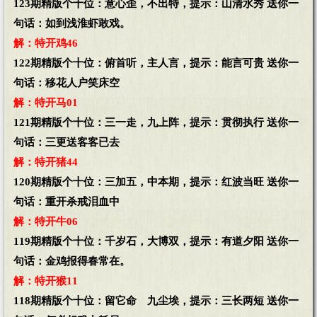
123期精版个十位：意心歪，不出特，提示：山清水秀 送你一
句话：如到浅淮虾敢戏。
解：特开鸡46
122期精版个十位：俯首听，主人言，提示：能言可贵 送你一
句话：移花人户笑床空
解：特开马01
121期精版个十位：三一走，九上阵，提示：贯彻执行 送你一
句话：三更送客客已去
解：特开猪44
120期精版个十位：三加五，中本期，提示：红波当旺 送你一
句话：重开杀戒泪血中
解：特开牛06
119期精版个十位：千岁石，大博双，提示：有道夕阳 送你一
句话：金鸡报得春常在。
解：特开猴11
118期精版个十位：留它命 九尘埃，提示：三长两短 送你一