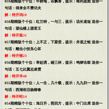
059期精版个十位：牛耕地，谷飘香，提示：唯利是图 送你一
句话：得来全不费功夫
解：特开鸡10
058期精版个十位：红兰特，一与三，提示：说长道短 送你一
句话：望仙楼上望君王
解：特开鼠31
057期精版个十位：上不正，下梁歪，提示：井底之蛙 送你一
句话：雕虫小技良心坏
解：特开猴23
056期精版个十位：举起洒，碰三杯，提示：鸣锣击鼓 送你一
句话：五七比翼志凌雲
解：特开羊48
055期精版个十位：人一生，几十载，提示：九九归一 送你一
句话：西湖依旧杨柳春
解：特开蛇14
054期精版个十位：旭日升，照四方，提示：中门出席 送你一