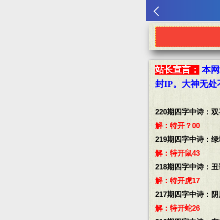
站长宣言：
本网
封IP。大神无
220期四字中诗：
解：特开？00
219期四字中诗：
解：特开鼠43
218期四字中诗：
解：特开虎17
217期四字中诗：
解：特开蛇26