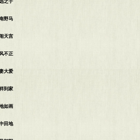
天选之子
西南野马
大闹天宫
家风不正
夫妻大爱
吉祥到家
大地如画
家中田地