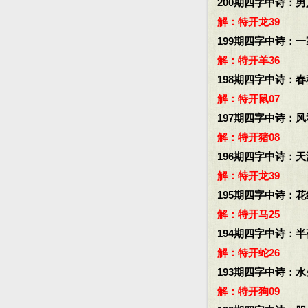
200期四字中诗：
解：特开龙39
199期四字中诗：
解：特开羊36
198期四字中诗：
解：特开鼠07
197期四字中诗：
解：特开猪08
196期四字中诗：
解：特开龙39
195期四字中诗：
解：特开马25
194期四字中诗：
解：特开蛇26
193期四字中诗：
解：特开狗09