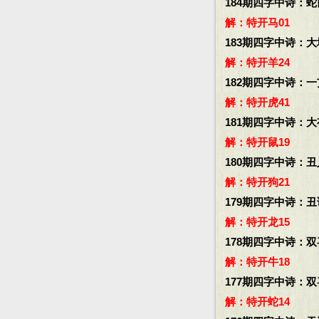
184期四字中诗：
解：特开马01
183期四字中诗：
解：特开羊24
182期四字中诗：
解：特开虎41
181期四字中诗：
解：特开鼠19
180期四字中诗：
解：特开狗21
179期四字中诗：
解：特开龙15
178期四字中诗：
解：特开牛18
177期四字中诗：
解：特开蛇14