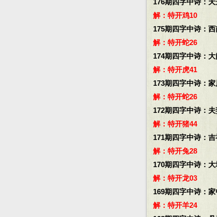
176期四字中诗：
解：特开鸡10
175期四字中诗：
解：特开蛇26
174期四字中诗：
解：特开虎41
173期四字中诗：
解：特开蛇26
172期四字中诗：
解：特开猪44
171期四字中诗：
解：特开兔28
170期四字中诗：
解：特开龙03
169期四字中诗：
解：特开羊24