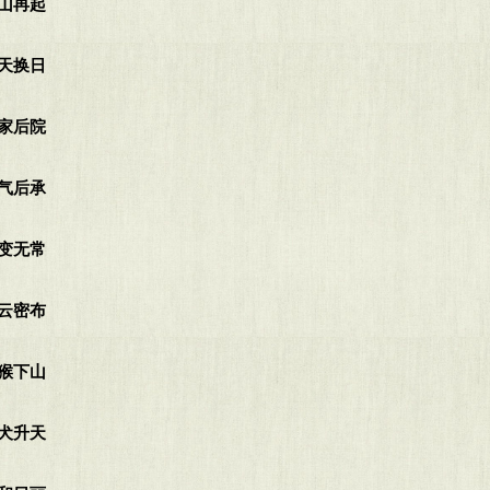
东山再起
偷天换日
农家后院
风气后承
天变无常
阴云密布
野猴下山
鸡犬升天