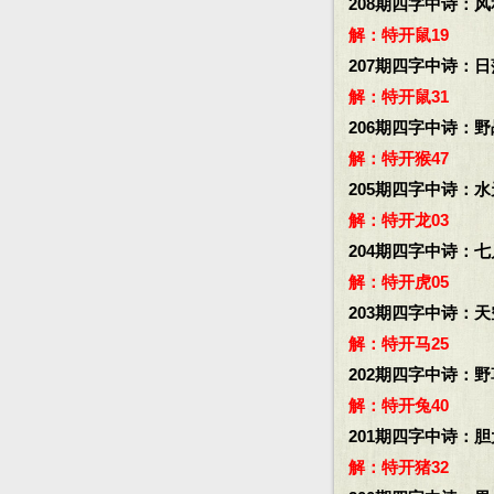
208期四字中诗：
解：特开鼠19
207期四字中诗：
解：特开鼠31
206期四字中诗：
解：特开猴47
205期四字中诗：
解：特开龙03
204期四字中诗：
解：特开虎05
203期四字中诗：
解：特开马25
202期四字中诗：
解：特开兔40
201期四字中诗：
解：特开猪32