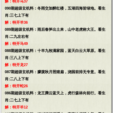
解：特开马37
090期超级玄机料：冬雨交加醉红楼，五湖四海皆绿地。看生
肖:三七上下有
解：特开羊36
089期超级玄机料：雨后春笋出土来，山中老虎称大王。看生
肖:二九左右有
解：特开马49
088期超级玄机料：十羊九牧满家园，蓝天白云大草原。看生
肖:三八上下有
解：特开龙27
087期超级玄机料：朦胧秋月照猪扁，浇园前排无专意。看生
肖:二八上下有
解：特开蛇26
086期超级玄机料：龙王腾云蓝天上，虎行森林向前行。看生
肖:二七上下有
解：特开羊12