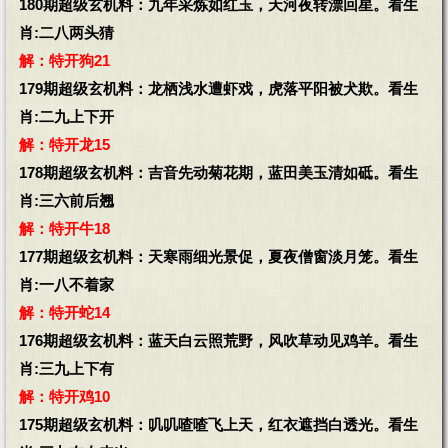
180期超级玄机料：九年采炼如红玉，天河夜转漂回星。看生
肖:二八两头猜
解：特开狗21
179期超级玄机料：龙栖浅水遭虾戏，虎落平阳被犬欺。看生
肖:二九上下开
解：特开龙15
178期超级玄机料：吉音先动菊花期，蓝田美玉清如砥。看生
肖:三六前后翘
解：特开牛18
177期超级玄机料：天寒雨细光景促，夏夜僧窗淡月笼。看生
肖:一八不着家
解：特开蛇14
176期超级玄机料：蓝天白云照荒野，风吹草动见鸡羊。看生
肖:三九上下有
解：特开鸡10
175期超级玄机料：叽叽喳喳飞上天，红衣遮挡白透光。看生