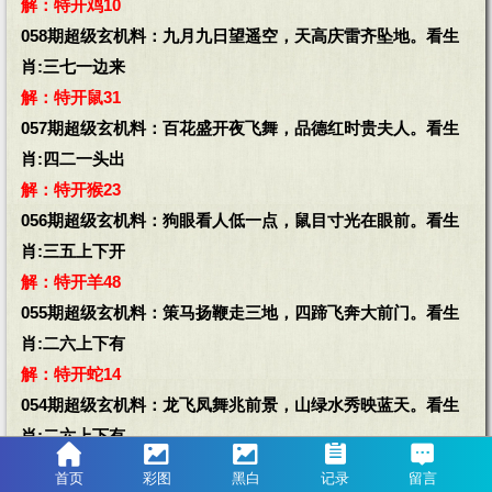
解：特开鸡10
058期超级玄机料：九月九日望遥空，天高庆雷齐坠地。看生
肖:三七一边来
解：特开鼠31
057期超级玄机料：百花盛开夜飞舞，品德红时贵夫人。看生
肖:四二一头出
解：特开猴23
056期超级玄机料：狗眼看人低一点，鼠目寸光在眼前。看生
肖:三五上下开
解：特开羊48
055期超级玄机料：策马扬鞭走三地，四蹄飞奔大前门。看生
肖:二六上下有
解：特开蛇14
054期超级玄机料：龙飞凤舞兆前景，山绿水秀映蓝天。看生
肖:二六上下有
解：特开羊48
首页
彩图
黑白
记录
留言