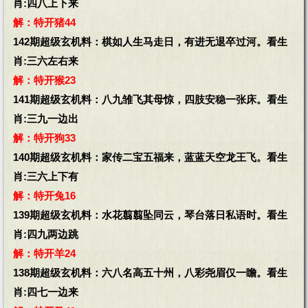
肖:四八上下来
解：特开猪44
142期超级玄机料：棋如人生马走日，有进无退卒过河。看生
肖:三六左右来
解：特开猴23
141期超级玄机料：八九雏飞其母惊，四肢安稳一张床。看生
肖:三九一边出
解：特开狗33
140期超级玄机料：家传二宝五福来，蓝蓝天空龙王飞。看生
肖:三六上下有
解：特开兔16
139期超级玄机料：水花翦翦坠同云，琴台落日私语时。看生
肖:四九两边跳
解：特开羊24
138期超级玄机料：六八名高五十州，八彩尧眉仅一瞻。看生
肖:四七一边来