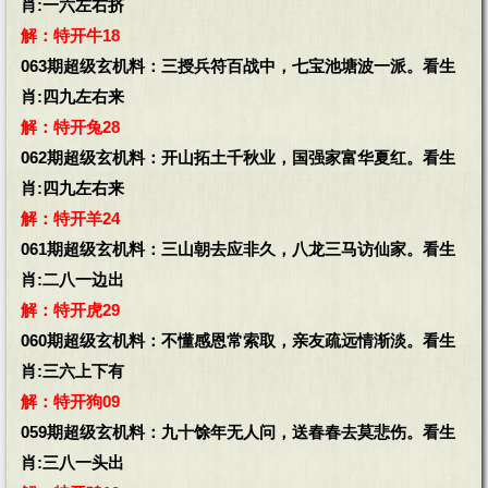
肖:一六左右挤
解：特开牛18
063期超级玄机料：三授兵符百战中，七宝池塘波一派。看生
肖:四九左右来
解：特开兔28
062期超级玄机料：开山拓土千秋业，国强家富华夏红。看生
肖:四九左右来
解：特开羊24
061期超级玄机料：三山朝去应非久，八龙三马访仙家。看生
肖:二八一边出
解：特开虎29
060期超级玄机料：不懂感恩常索取，亲友疏远情渐淡。看生
肖:三六上下有
解：特开狗09
059期超级玄机料：九十馀年无人问，送春春去莫悲伤。看生
肖:三八一头出