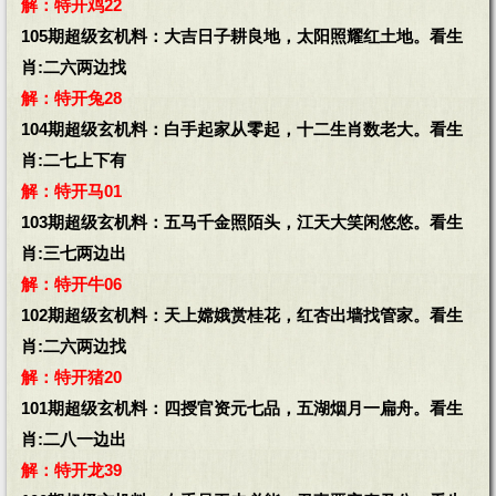
解：特开鸡22
105期超级玄机料：大吉日子耕良地，太阳照耀红土地。看生
肖:二六两边找
解：特开兔28
104期超级玄机料：白手起家从零起，十二生肖数老大。看生
肖:二七上下有
解：特开马01
103期超级玄机料：五马千金照陌头，江天大笑闲悠悠。看生
肖:三七两边出
解：特开牛06
102期超级玄机料：天上嫦娥赏桂花，红杏出墙找管家。看生
肖:二六两边找
解：特开猪20
101期超级玄机料：四授官资元七品，五湖烟月一扁舟。看生
肖:二八一边出
解：特开龙39