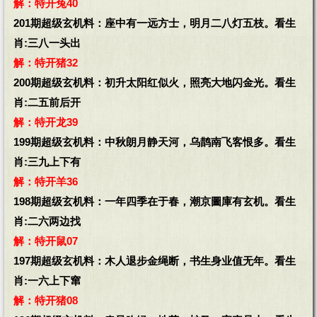
解：特开兔40
201期超级玄机料：座中有一远方士，明月二八灯五枝。看生
肖:三八一头出
解：特开猪32
200期超级玄机料：初升太阳红似火，照亮大地闪金光。看生
肖:二五前后开
解：特开龙39
199期超级玄机料：中秋朗月静天河，乌鹊南飞客恨多。看生
肖:三九上下有
解：特开羊36
198期超级玄机料：一年四季在于春，潮京圖庫有玄机。看生
肖:二六两边找
解：特开鼠07
197期超级玄机料：木人退步金绳断，书生身业值无年。看生
肖:一六上下窜
解：特开猪08