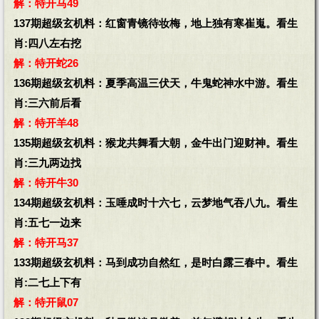
解：特开马49
137期超级玄机料：红窗青镜待妆梅，地上独有寒崔嵬。看生
肖:四八左右挖
解：特开蛇26
136期超级玄机料：夏季高温三伏天，牛鬼蛇神水中游。看生
肖:三六前后看
解：特开羊48
135期超级玄机料：猴龙共舞看大朝，金牛出门迎财神。看生
肖:三九两边找
解：特开牛30
134期超级玄机料：玉唾成时十六七，云梦地气吞八九。看生
肖:五七一边来
解：特开马37
133期超级玄机料：马到成功自然红，是时白露三春中。看生
肖:二七上下有
解：特开鼠07