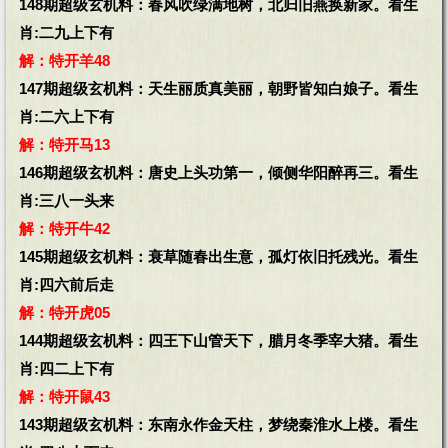
148期超级玄机料：春风吹绿满地树，北归旧燕换新家。看生
肖:二九上下有
解：特开羊48
147期超级玄机料：天生丽质真美丽，朝野皆知白娘子。看生
肖:二六上下有
解：特开马13
146期超级玄机料：唐史上头功第一，倾侧华阳醉再三。看生
肖:三八一头来
解：特开牛42
145期超级玄机料：衰草随春出生意，孤灯依旧托残光。看生
肖:四六前后走
解：特开虎05
144期超级玄机料：四王下山管天下，腊月冬季宰大猪。看生
肖:四二上下有
解：特开鼠43
143期超级玄机料：东南永作金天柱，梦绕秦淮水上楼。看生