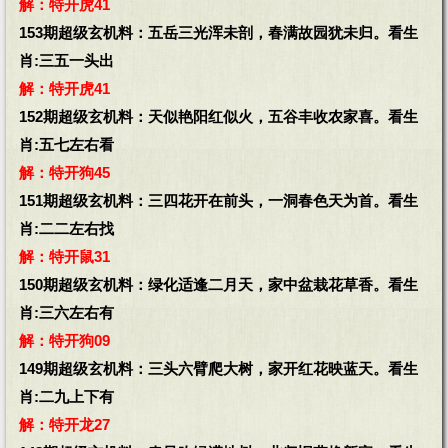
解：特开虎41
153期超级玄机料：五岳三光浑未剖，春满故园犹未归。看生
肖:三五一头出
解：特开虎41
152期超级玄机料：天似艳阳红似火，五谷丰收农家喜。看生
肖:五七左右看
解：特开狗45
151期超级玄机料：三四花开在前头，一洞春色天为首。看生
肖:二二左右找
解：特开鼠31
150期超级玄机料：绿化适逢二月天，家中盆栽花草香。看生
肖:三六左右有
解：特开狗09
149期超级玄机料：三头六臂爬大树，家开红花映蓝天。看生
肖:二九上下有
解：特开龙27