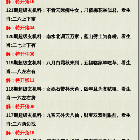
解：特开兔16
121期超级玄机料：不看云际痴牛女，只倩梅花举似君。看生
肖:二六上下窜
解：特开猪44
120期超级玄机料：南水北调五万家，蓝山劈土为春耕。看生
肖:二七上下有
解：特开牛06
119期超级玄机料：八月白霜秋来到，五福临家羊吃草。看生
肖:二八左右有
解：特开猴11
118期超级玄机料：女娲石带补天色，凶年且为宽赋租。看生
肖:一六左右挤
解：特开猪08
117期超级玄机料：九宵云外天八仙，财宝双双到眼前。看生
肖:二六两边找
解：特开兔16