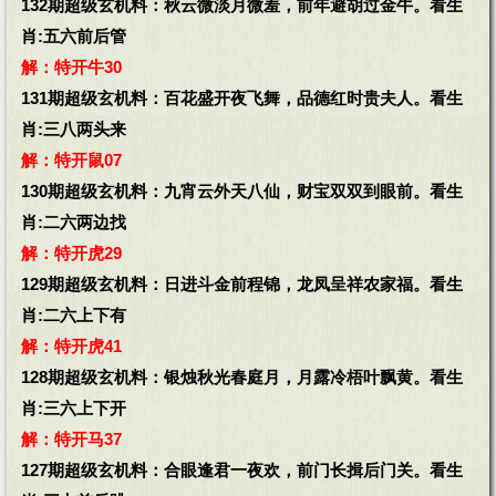
132期超级玄机料：秋云微淡月微羞，前年避胡过金牛。看生
肖:五六前后管
解：特开牛30
131期超级玄机料：百花盛开夜飞舞，品德红时贵夫人。看生
肖:三八两头来
解：特开鼠07
130期超级玄机料：九宵云外天八仙，财宝双双到眼前。看生
肖:二六两边找
解：特开虎29
129期超级玄机料：日进斗金前程锦，龙凤呈祥农家福。看生
肖:二六上下有
解：特开虎41
128期超级玄机料：银烛秋光春庭月，月露冷梧叶飘黄。看生
肖:三六上下开
解：特开马37
127期超级玄机料：合眼逢君一夜欢，前门长揖后门关。看生