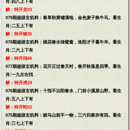
肖:四八上下有
解：特开龙03
079期超级玄机料：春草秋黄铺满地，金色麦子换牛马。看生
肖:二五上下有
解：特开猴35
078期超级玄机料：桃花春水绿鸳鸯，洛阳才子暮牛羊。看生
肖:二六上下有
解：特开鸡46
077期超级玄机料：花开正过春天时，春开秋落是四季。看生
肖:一九左右找
解：特开虎29
076期超级玄机料：十指不沾阳春水，门前小溪原山野。看生
肖:五八上下有
解：特开蛇02
075期超级玄机料：骏马山前不一物，三六归家亦有四。看生
肖:三七上下有