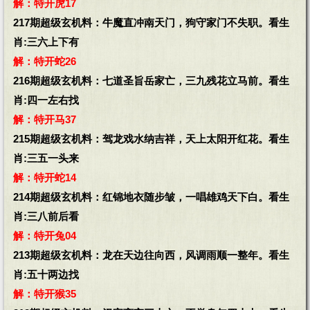
解：特开虎17
217期超级玄机料：牛魔直冲南天门，狗守家门不失职。看生
肖:三六上下有
解：特开蛇26
216期超级玄机料：七道圣旨岳家亡，三九残花立马前。看生
肖:四一左右找
解：特开马37
215期超级玄机料：驾龙戏水纳吉祥，天上太阳开红花。看生
肖:三五一头来
解：特开蛇14
214期超级玄机料：红锦地衣随步皱，一唱雄鸡天下白。看生
肖:三八前后看
解：特开兔04
213期超级玄机料：龙在天边往向西，风调雨顺一整年。看生
肖:五十两边找
解：特开猴35