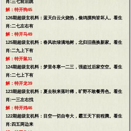
肖:三七前后跳
解：特开狗45
126期超级玄机料：蓝天白云火烧热，偷鸡摸狗皆坏人。看生
肖:二七左右有
解：特开马49
125期超级玄机料：春风吹绿满地树，北归旧燕换新家。看生
肖:二九上下有
解：特开鼠31
124期超级玄机料：梦里冬寒一二三，强盗过后家空空。看生
肖:二七上下有
解：特开龙39
123期超级玄机料：夏去秋来落叶稀，旷野不敢餐秀色。看生
肖:一三左右找
解：特开鸡46
122期超级玄机料：目空一切自夸大，霸王天下前程腾。看生
肖:四五两边来