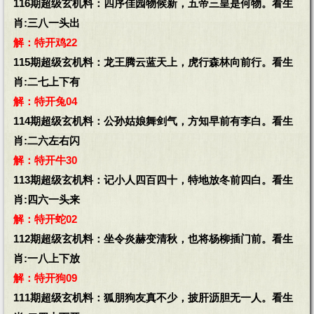
116期超级玄机料：四序佳园物候新，五帝三皇是何物。看生
肖:三八一头出
解：特开鸡22
115期超级玄机料：龙王腾云蓝天上，虎行森林向前行。看生
肖:二七上下有
解：特开兔04
114期超级玄机料：公孙姑娘舞剑气，方知早前有李白。看生
肖:二六左右闪
解：特开牛30
113期超级玄机料：记小人四百四十，特地放冬前四白。看生
肖:四六一头来
解：特开蛇02
112期超级玄机料：坐令炎赫变清秋，也将杨柳插门前。看生
肖:一八上下放
解：特开狗09
111期超级玄机料：狐朋狗友真不少，披肝沥胆无一人。看生