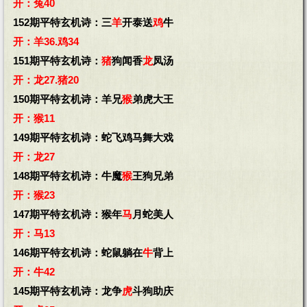
开：兔40
152期平特玄机诗：三
羊
开泰送
鸡
牛
开：羊36.鸡34
151期平特玄机诗：
猪
狗闻香
龙
凤汤
开：龙27.猪20
150期平特玄机诗：羊兄
猴
弟虎大王
开：猴11
149期平特玄机诗：蛇飞鸡马舞大戏
开：龙27
148期平特玄机诗：牛魔
猴
王狗兄弟
开：猴23
147期平特玄机诗：猴年
马
月蛇美人
开：马13
146期平特玄机诗：蛇鼠躺在
牛
背上
开：牛42
145期平特玄机诗：龙争
虎
斗狗助庆