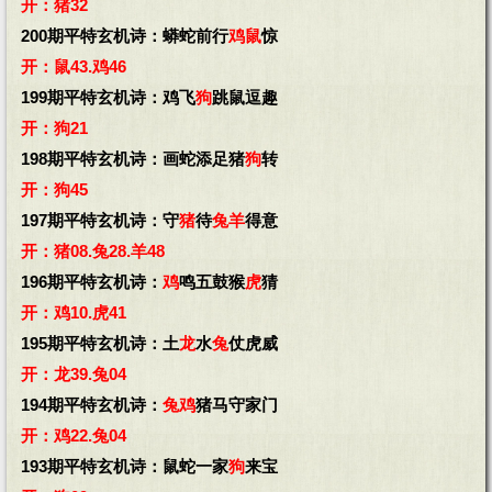
开：猪32
200期平特玄机诗：蟒蛇前行
鸡鼠
惊
开：鼠43.鸡46
199期平特玄机诗：鸡飞
狗
跳鼠逗趣
开：狗21
198期平特玄机诗：画蛇添足猪
狗
转
开：狗45
197期平特玄机诗：守
猪
待
兔羊
得意
开：猪08.兔28.羊48
196期平特玄机诗：
鸡
鸣五鼓猴
虎
猜
开：鸡10.虎41
195期平特玄机诗：土
龙
水
兔
仗虎威
开：龙39.兔04
194期平特玄机诗：
兔鸡
猪马守家门
开：鸡22.兔04
193期平特玄机诗：鼠蛇一家
狗
来宝