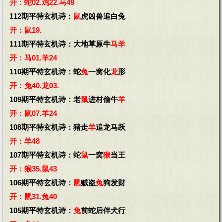
开：蛇02.鸡22.马49
112期平特玄机诗：
鼠
虎凶兽追白兔
开：鼠19.
111期平特玄机诗：大地草原牛
马羊
开：马01.羊24
110期平特玄机诗：蛇
兔
一窝化
龙
形
开：兔40.龙03.
109期平特玄机诗：老
鼠
进村偷牛
羊
开：鼠07.羊24
108期平特玄机诗：猪走
羊
追龙马跃
开：羊48
107期平特玄机诗：蛇
鼠
一窝
猴
当王
开：猴35.鼠43
106期平特玄机诗：
鼠
贼盗
兔
狗发财
开：鼠31.兔40
105期平特玄机诗：
兔
前蛇后伴犬行