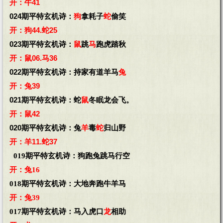
开：牛41
024期平特玄机诗：
狗
拿耗子
蛇
偷笑
开：狗44.蛇25
023期平特玄机诗：
鼠
跳
马
跑虎踏秋
开：鼠06.马36
022期平特玄机诗：持家有道羊马
兔
开：兔39
021期平特玄机诗：蛇
鼠
冬眠龙会飞。
开：鼠42
020期平特玄机诗：兔
羊
毒
蛇
归山野
开：羊11.蛇37
019期平特玄机诗：狗跑兔跳马行空
开：兔16
018期平特玄机诗：大地奔跑牛羊马
开：兔39
017期平特玄机诗：马入虎口
龙
相助