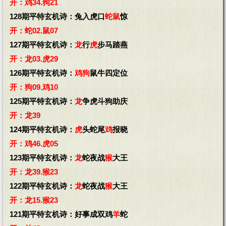
开：鸡34.狗21
128期平特玄机诗：兔入虎口
蛇鼠
惊
开：蛇02.鼠07
127期平特玄机诗：
龙
行
虎
步马踏燕
开：龙03.虎29
126期平特玄机诗：
鸡狗
鼠牛四定位
开：狗09.鸡10
125期平特玄机诗：
龙
争虎斗狗助庆
开：龙39
124期平特玄机诗：
虎
头蛇尾
鸡
报晓
开：鸡46.虎05
123期平特玄机诗：
龙
蛇夜战
猴
大王
开：龙39.猴23
122期平特玄机诗：
龙
蛇夜战
猴
大王
开：龙15.猴23
121期平特玄机诗：好事成双鸡
羊
蛇