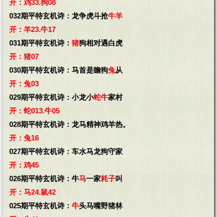
开：鸡33.狗08
032期平特玄机诗：龙争虎斗抢
牛羊
开：羊23.牛17
031期平特玄机诗：
猪
狗相对遇白虎
开：猪07
030期平特玄机诗：马首是瞻狗
兔
从
开：兔03
029期平特玄机诗：小龙小
蛇牛
家村
开：蛇013.牛05
028期平特玄机诗：龙马精神鸡羊热。
开：兔16
027期平特玄机诗：车水马龙狗守家
开：鸡45
026期平特玄机诗：牛
马
一家
耗子
叫
开：马24.鼠42
025期平特玄机诗：
牛
头马嘴野猪林