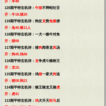
开：羊48
120期平特玄机诗：
牛猪
不辩蛇吐舌
开：牛18.猪20
119期平特玄机诗：狗仗
龙
势
兔猴
傍
开：兔40.猴11人
118期平特玄机诗：一犬一猴牛对角
开：猪08
117期平特玄机诗：猪
狗
闻香龙
凤
汤
开：狗45.鸡46
116期平特玄机诗：
龙
争虎斗猴称王
开：龙15.
115期平特玄机诗：鸡
猪
一家犬
狗
追
开：猪08.狗21
114期平特玄机诗：猴王骑龙又骑
虎
开：虎41
113期平特玄机诗：
鸡
犬升天
蛇马
后