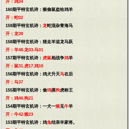
开：鸡34
160期平特玄机诗：猴偷鼠盗给鸡羊
开：蛇02
159期平特玄机诗：
龙
蛇混杂青海马
开：龙39
158期平特玄机诗：猪走羊追龙马跃
开：羊48.龙03.马01
157期平特玄机诗：
虎鼠
相战争
鸡
羊
开：鼠31.虎17.鸡10
156期平特玄机诗：鸡犬升天
马
在后
开：马37
155期平特玄机诗：偷
鸡
摸
狗
虎称王
开：鸡46.狗21
154期平特玄机诗：一犬一
猴
见
牛
羊
开：牛42.猴23
153期平特玄机诗：鸡
兔
结亲羊家将。