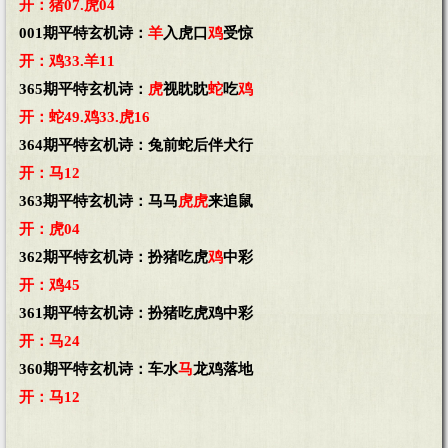
开：猪07.虎04
001期平特玄机诗：
羊
入虎口
鸡
受惊
开：鸡33.羊11
365期平特玄机诗：
虎
视眈眈
蛇
吃
鸡
开：蛇49.鸡33.虎16
364期平特玄机诗：兔前蛇后伴犬行
开：马12
363期平特玄机诗：马马
虎虎
来追鼠
开：虎04
362期平特玄机诗：扮猪吃虎
鸡
中彩
开：鸡45
361期平特玄机诗：扮猪吃虎鸡中彩
开：马24
360期平特玄机诗：车水
马
龙鸡落地
开：马12