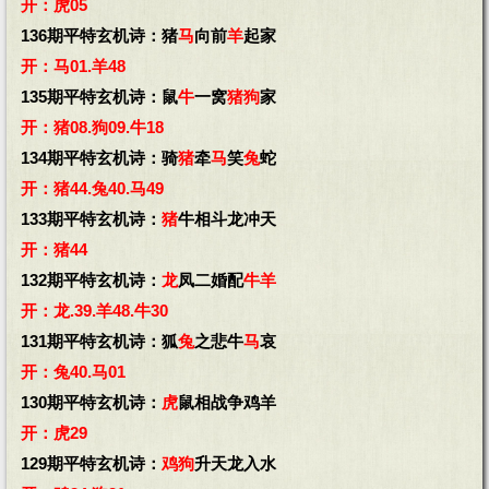
开：虎05
136期平特玄机诗：猪
马
向前
羊
起家
开：马01.羊48
135期平特玄机诗：鼠
牛
一窝
猪狗
家
开：猪08.狗09.牛18
134期平特玄机诗：骑
猪
牵
马
笑
兔
蛇
开：猪44.兔40.马49
133期平特玄机诗：
猪
牛相斗龙冲天
开：猪44
132期平特玄机诗：
龙
凤二婚配
牛羊
开：龙.39.羊48.牛30
131期平特玄机诗：狐
兔
之悲牛
马
哀
开：兔40.马01
130期平特玄机诗：
虎
鼠相战争鸡羊
开：虎29
129期平特玄机诗：
鸡狗
升天龙入水