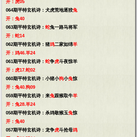
开：虎05
064期平特玄机诗：犬虎荒地逐狡
兔
开：兔40
063期平特玄机诗：
蛇
兔一路马将军
开：蛇14
062期平特玄机诗：猪
鸡
二家如绵
羊
开：鸡46.羊24
061期平特玄机诗：
蛇
争
虎
斗夜惊羊
开：虎17.蛇02
060期平特玄机诗：小猪小
狗
小
兔
惊
开：兔40.狗09
059期平特玄机诗：来
兔
跟猴取牛
羊
开：兔28.羊24
058期平特玄机诗：杀鸡敬猴玉
兔
惊
开：兔40
057期平特玄机诗：龙争
虎
斗抢母
鸡