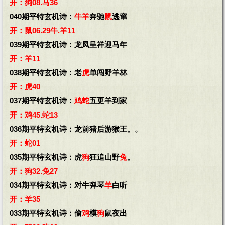
开：狗08.马36
040期平特玄机诗：
牛羊
奔驰
鼠
逃窜
开：鼠06.29牛.羊11
039期平特玄机诗：龙凤呈祥迎马年
开：羊11
038期平特玄机诗：老
虎
单闯野羊林
开：虎40
037期平特玄机诗：
鸡蛇
五更羊到家
开：鸡45.蛇13
036期平特玄机诗：龙前猪后游猴王。。
开：蛇01
035期平特玄机诗：虎
狗
狂追山野
兔
。
开：狗32.兔27
034期平特玄机诗：对牛弹琴
羊
白听
开：羊35
033期平特玄机诗：偷
鸡
模
狗
鼠夜出