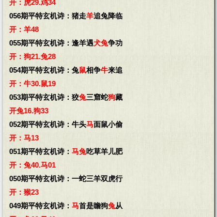
开：虎29.鸡34
056期平特玄机诗：猪走
羊
追兔降临
开：羊48
055期平特玄机诗：逢羊遇
犬兔
争功
开：狗21.兔28
054期平特玄机诗：兔
鼠
相争
牛
来追
开：牛30.鼠19
053期平特玄机诗：狡
兔
三窟蛇
狗
藏
开兔16.狗33
052期平特玄机诗：牛头
马
面鼠小偷
开：马13
051期平特玄机诗：
马兔
吃草羊儿肥
开：兔40.马01
050期平特玄机诗：一蛇三羊双虎行
开：猴23
049期平特玄机诗：
马
首是瞻狗
兔
从