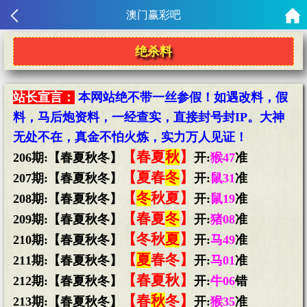
澳门赢彩吧
绝杀料
站长宣言：
本网站绝不带一丝参假！如遇改料，假
料，马后炮资料，一经查实，直接封号封IP。大神
无处不在，真金不怕火炼，实力万人见证！
【春夏
秋
】
206期:【春夏秋冬】
开:
猴47
准
【夏春
冬
】
207期:【春夏秋冬】
开:
鼠31
准
【
冬
秋夏】
208期:【春夏秋冬】
开:
鼠19
准
【春夏
冬
】
209期:【春夏秋冬】
开:
猪08
准
【冬秋
夏
】
210期:【春夏秋冬】
开:
马49
准
【
夏
春冬】
211期:【春夏秋冬】
开:
马01
准
【春夏秋】
212期:【春夏秋冬】
开:
牛06
错
【春
秋
冬】
213期:【春夏秋冬】
开:
猴35
准