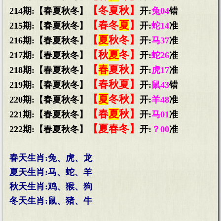
【冬夏秋】
214期:【春夏秋冬】
开:
兔04
错
【春冬
夏
】
215期:【春夏秋冬】
开:
蛇14
准
【
夏
秋冬】
216期:【春夏秋冬】
开:
马37
准
【秋
夏
冬】
217期:【春夏秋冬】
开:
蛇26
准
【
春
夏秋】
218期:【春夏秋冬】
开:
虎17
准
【春秋夏】
219期:【春夏秋冬】
开:
鼠43
错
【
夏
冬秋】
220期:【春夏秋冬】
开:
羊48
准
【春
夏
秋】
221期:【春夏秋冬】
开:
马01
准
【夏春冬】
222期:【春夏秋冬】
开:
？00
准
春天生肖:兔、虎、龙
夏天生肖:马、蛇、羊
秋天生肖:鸡、猴、狗
冬天生肖:鼠、猪、牛