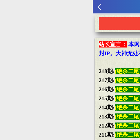
站长宣言：
本网
封IP。大神无
218期:
(绝杀二尾
217期:
(绝杀二尾
216期:
(绝杀二尾
215期:
(绝杀二尾
214期:
(绝杀二尾
213期:
(绝杀二尾
212期:
(绝杀二尾
211期:
(绝杀二尾