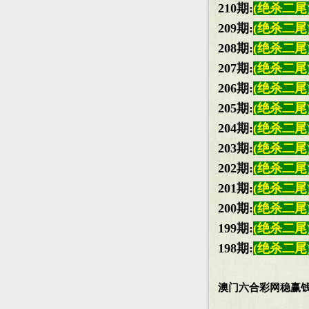
210期:
(绝杀二尾
209期:
(绝杀二尾
208期:
(绝杀二尾
207期:
(绝杀二尾
206期:
(绝杀二尾
205期:
(绝杀二尾
204期:
(绝杀二尾
203期:
(绝杀二尾
202期:
(绝杀二尾
201期:
(绝杀二尾
200期:
(绝杀二尾
199期:
(绝杀二尾
198期:
(绝杀二尾
澳门六合彩网稳赢钱