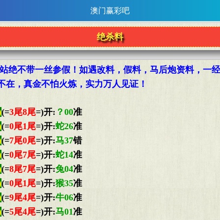
澳门赢彩吧
绝杀料
站绝不带一丝参假！如遇改料，假料，马后炮资料，一
处不在，真金不怕火炼，实力万人见证！
)
(=
3尾8尾
=)开:
？00
准
)
(=
0尾1尾
=)开:
蛇26
准
)
(=
7尾0尾
=)开:
马37
错
)
(=
0尾7尾
=)开:
蛇14
准
)
(=
8尾7尾
=)开:
兔04
准
)
(=
0尾1尾
=)开:
猴35
准
)
(=
9尾4尾
=)开:
牛06
准
)
(=
5尾4尾
=)开:
马01
准