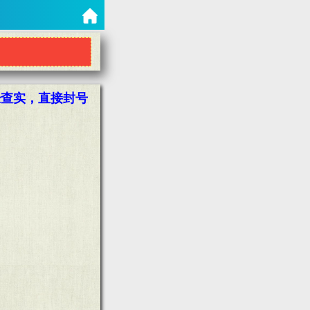
经查实，直接封号