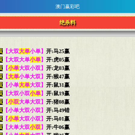
澳门赢彩吧
绝杀料
双
【大双
大单
小单】
开:马25赢
双
【大双大单
小单
】
开:虎05赢
双
【
小单
大双小双】
开:龙03赢
双
【
大单
小单大双】
开:猴47赢
双
【小单
大单
大双】
开:鼠31赢
双
【大双小双
小单
】
开:鼠19赢
双
【
小双
大单大双】
开:猪08赢
双
【小单大双小双】
开:马49错
双
【
小单
大双小双】
开:马01赢
双
【大单大双
小双
】
开:牛06赢