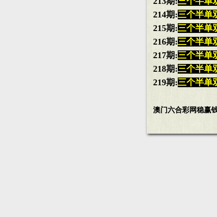
213期:
三个半单
214期:
三个半单
215期:
三个半单
216期:
三个半单
217期:
三个半单
218期:
三个半单
219期:
三个半单
澳门六合彩网稳赢钱