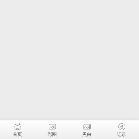
首页
彩图
黑白
记录