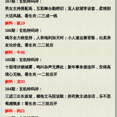
167期：玄机特码诗：
男女主持搭配高，五彩舞台勤唠叨；逗人欲望常设套，柔情胆
大话风骚。看生肖:二三成一线
解料：鼠19
166期：玄机特码诗：
竭尽全力称坚持，人和地利加天时；小人速达靠背叛，出卖亲
友论价值。看生肖:二二前后
解料：牛06
165期：玄机特码诗：
十面埋伏锁城雾，鸣叫杂声无辨处；新年事务接连环，安得高
境心无物。看生肖:一二前后开
解料：龙03
164期：玄机特码诗：
三进三出长坂坡，横枪立马阻追殴；拼死救主成佳话，乐不思
蜀感慨多！看生肖:二三前后开
解料：狗21