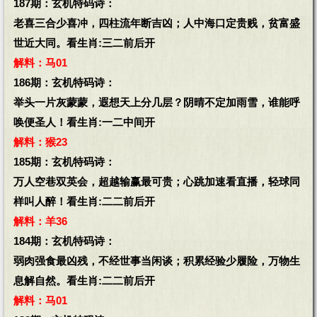
187期：玄机特码诗：
老喜三合少喜冲，四柱流年断吉凶；人中海口定贵贱，贫富盛
世近大同。看生肖:三二前后开
解料：马01
186期：玄机特码诗：
举头一片灰蒙蒙，遐想天上分几层？阴晴不定加雨雪，谁能呼
唤便圣人！看生肖:一二中间开
解料：猴23
185期：玄机特码诗：
万人空巷双英会，超越输赢最可贵；心跳加速看直播，轻球同
样叫人醉！看生肖:二二前后开
解料：羊36
184期：玄机特码诗：
弱肉强食最凶残，不经世事当闲谈；积累经验少履险，万物生
息解自然。看生肖:二二前后开
解料：马01