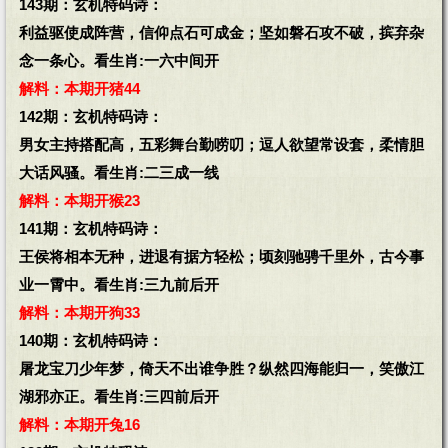
143期：玄机特码诗：
利益驱使成阵营，信仰点石可成金；坚如磐石攻不破，摈弃杂
念一条心。看生肖:一六中间开
解料：本期开猪44
142期：玄机特码诗：
男女主持搭配高，五彩舞台勤唠叨；逗人欲望常设套，柔情胆
大话风骚。看生肖:二三成一线
解料：本期开猴23
141期：玄机特码诗：
王侯将相本无种，进退有据方轻松；顷刻驰骋千里外，古今事
业一霄中。看生肖:三九前后开
解料：本期开狗33
140期：玄机特码诗：
屠龙宝刀少年梦，倚天不出谁争胜？纵然四海能归一，笑傲江
湖邪亦正。看生肖:三四前后开
解料：本期开兔16