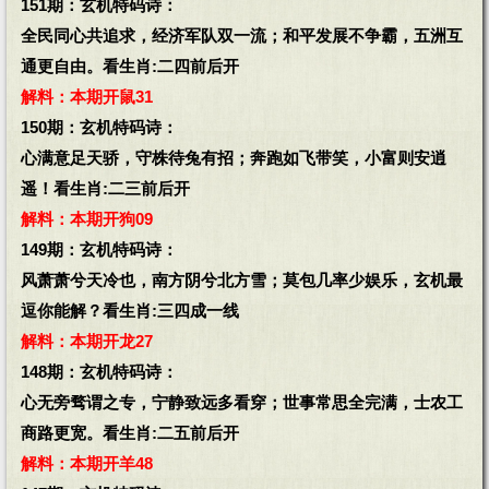
151期：玄机特码诗：
全民同心共追求，经济军队双一流；和平发展不争霸，五洲互
通更自由。看生肖:二四前后开
解料：本期开鼠31
150期：玄机特码诗：
心满意足天骄，守株待兔有招；奔跑如飞带笑，小富则安逍
遥！看生肖:二三前后开
解料：本期开狗09
149期：玄机特码诗：
风萧萧兮天冷也，南方阴兮北方雪；莫包几率少娱乐，玄机最
逗你能解？看生肖:三四成一线
解料：本期开龙27
148期：玄机特码诗：
心无旁骛谓之专，宁静致远多看穿；世事常思全完满，士农工
商路更宽。看生肖:二五前后开
解料：本期开羊48