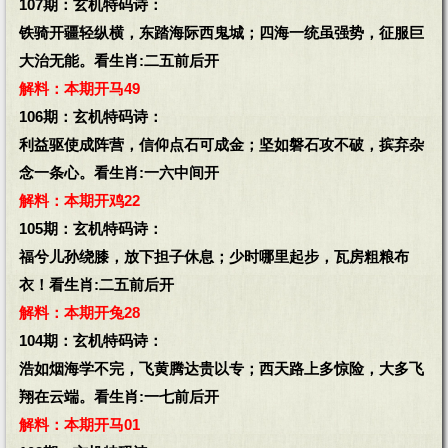
107期：玄机特码诗：
铁骑开疆轻纵横，东踏海际西鬼城；四海一统虽强势，征服巨
大治无能。看生肖:二五前后开
解料：本期开马49
106期：玄机特码诗：
利益驱使成阵营，信仰点石可成金；坚如磐石攻不破，摈弃杂
念一条心。看生肖:一六中间开
解料：本期开鸡22
105期：玄机特码诗：
福兮儿孙绕膝，放下担子休息；少时哪里起步，瓦房粗粮布
衣！看生肖:二五前后开
解料：本期开兔28
104期：玄机特码诗：
浩如烟海学不完，飞黄腾达贵以专；西天路上多惊险，大多飞
翔在云端。看生肖:一七前后开
解料：本期开马01