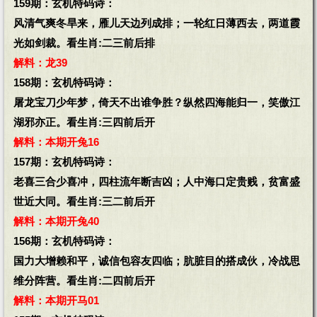
159期：玄机特码诗：
风清气爽冬旱来，雁儿天边列成排；一轮红日薄西去，两道霞
光如剑裁。看生肖:二三前后排
解料：龙39
158期：玄机特码诗：
屠龙宝刀少年梦，倚天不出谁争胜？纵然四海能归一，笑傲江
湖邪亦正。看生肖:三四前后开
解料：本期开兔16
157期：玄机特码诗：
老喜三合少喜冲，四柱流年断吉凶；人中海口定贵贱，贫富盛
世近大同。看生肖:三二前后开
解料：本期开兔40
156期：玄机特码诗：
国力大增赖和平，诚信包容友四临；肮脏目的搭成伙，冷战思
维分阵营。看生肖:二四前后开
解料：本期开马01