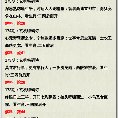
175期：玄机特码诗：
深思熟虑谨生平，时运因人论输赢；智者高速立都市，勇猛竞
争在山林。看生肖:二四后面开
解料：蛇26
174期：玄机特码诗：
心无旁骛谓之专，宁静致远多看穿；世事常思全完满，士农工
商路更宽。看生肖:二五前后
解料：虎41
173期：玄机特码诗：
莫道君行早，更有早行人；一夜滂沱雨，两眼难辨辰。看生
肖:三四前后开
解料：蛇26
172期：玄机特码诗：
睁眼日上三竿，开门七彩飘香；抬头呼啸而过，小鸟觅食庭
前。看生肖:三四前后开
解料：猪44