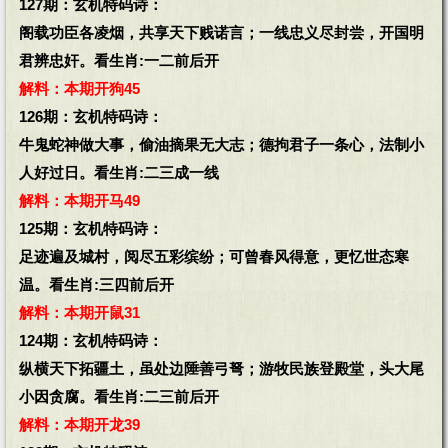
127期：玄机特码诗：
阁载功臣各凌烟，共享天下贱诺言；一线忠义尽封尝，开国明
君辨忠奸。看生肖:一二前后开
解料：本期开狗45
126期：玄机特码诗：
牛鬼蛇神做大事，偷油摘果无大志；德拘君子一条心，法制小
人好过日。看生肖:二三成一线
解料：本期开马49
125期：玄机特码诗：
足迹遍及城村，阅尽五彩缤纷；可曾春风得意，更忆世态寒
温。看生肖:三四前后开
解料：本期开鼠31
124期：玄机特码诗：
纵横天下拓疆土，虽处边陲善弓弩；游牧民族登殿堂，头大尾
小因贪腐。看生肖:二三前后开
解料：本期开龙39