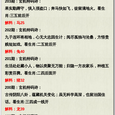
203期：玄机特码诗：
果实勤蹲守，惧入强盗口；奔马快如飞，徒留满地火。看生
肖:三五前后开
解料：马25
202期：玄机特码诗：
九子连环将相地，心无大志因生计；阅尽孤独与沧桑，方悟贵
贱短如戏。看生肖:二五前后开
解料：兔40
201期：玄机特码诗：
生活处处藏小人，物以类聚无万能；归隐一方农家乐，种植五
彩赏芬腾。看生肖:二四后面开
解料：猪32
200期：玄机特码诗：
古传阴阳八卦，蕴藏机关变化；虽无科学高深，也留治国佳
话。看生肖:三四成一线开
解料：龙39