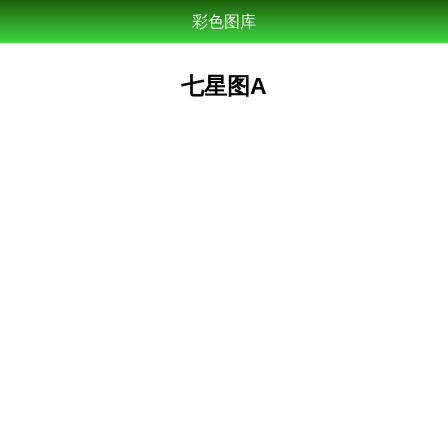
彩色图库
七星图A