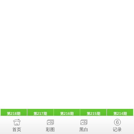
第218期
第217期
第216期
第215期
第214期
首页
彩图
黑白
记录